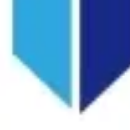
07-05
144
2026年云南财经大学与英国龙比亚大学合办信息科学硕士毕业
07-05
148
2026年西安邮电大学与英国伦敦城市大学合办商业信息技术硕
07-05
139
MBA报名网
Copyright © 2015 重庆德才教育科技有限公司版权所有 渝ICP备20
MBA报名网
我们是专注于MBA教育的信息平台,致力于为学员提供全面的M
zhouchun@mbaedux.com
Copyright © 2015 重庆德才教育科技有限公司版权所有 渝ICP备20