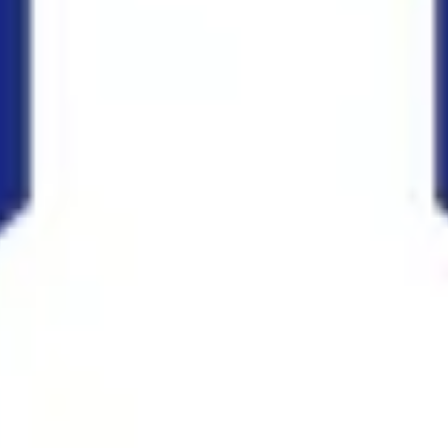
是什么要求？
士毕业是什么要求？
20014617号-8
BA项目信息和咨询服务。
20014617号-8