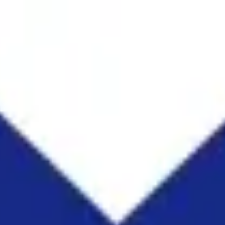
考试吗？
达大学合办EMBA有入学考试吗