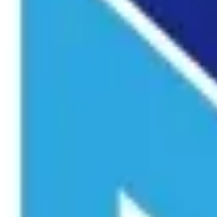
中山大学与美国明尼苏达大学合作举办的CHEMBA项目，是1
号完整合规，至今已有二十余年的成熟办学历史。该项目由中
985重点高校，扎根粤港澳大湾区办学多年，积累了深厚的本
# MBA资讯
分享至：
微信
微博
复制链接
上一篇
2026年香港大学EMBA有入学考试吗
下一篇
2026年澳门圣若瑟大学MBA有入学考试吗
立即领取学习资料
专业的招生顾问为您提供一对一咨询服务
官方邮箱
zhouchun@mbaedux.com