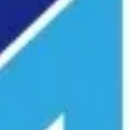
目，办学资质可在教育部中外合作办学监管平台查询，项目批准编
所院校均拥有顶尖的学术实力与行业口碑：中山大学作为国内