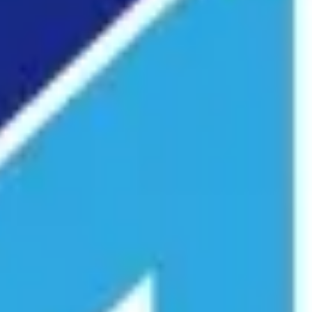
中外合作办学机构——华南师范大学雷恩数智商学院开展培养，是
学华南师范大学，与位列全球前1%、同时斩获EQUIS、