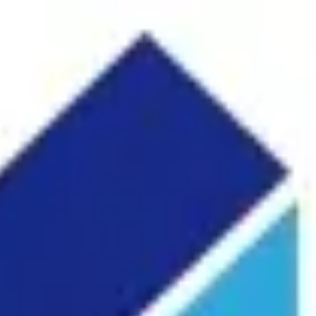
硕士有入学考试吗？