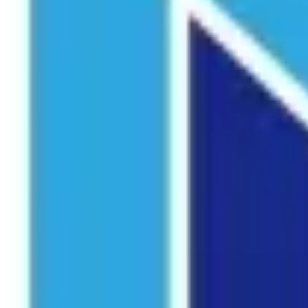
微信咨询
扫码添加顾问
微信扫码添加顾问
立即申请
相关推荐
2026年辽宁工程技术大学与俄罗斯乌拉尔联邦大学合办应用
07-05
138
2026年广西民族大学与韩国首尔科学综合大学院大学合办智
07-05
121
2026年云南农业大学与英国伍尔弗汉普顿大学合办项目管理硕