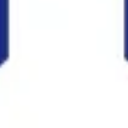
是什么要求？
士毕业是什么要求？
20014617号-8
BA项目信息和咨询服务。
20014617号-8