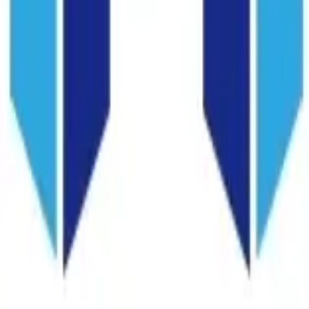
07-05
141
2026年西安邮电大学与英国伦敦城市大学合办商业信息技术硕
士毕业是什么要求？
07-05
130
MBA报名网
Copyright © 2015 重庆德才教育科技有限公司版权所有 渝ICP
备2020014617号-8
MBA报名网
我们是专注于MBA教育的信息平台,致力于为学员提供全面的
MBA项目信息和咨询服务。
zhouchun@mbaedux.com