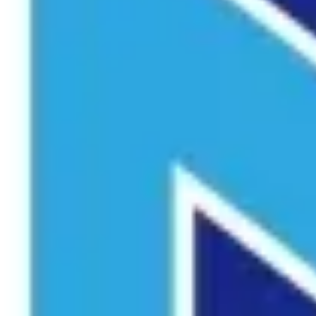
59
阅读
电子科技大学与美国韦伯斯特大学合作举办的工商管理硕士iM
查询，至今已有二十余年的成熟办学历史，是中国西南地区首
所985、211工程重点建设高校，以及国家“双一流”建设高校的
# MBA资讯
分享至：
微信
微博
复制链接
上一篇
2026年电子科技大学与法国格勒诺布尔经济管理学院合办数
下一篇
2026年西安交通大学与加拿大阿尔伯塔大学合办金融财务管理
立即领取学习资料
专业的招生顾问为您提供一对一咨询服务