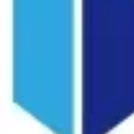
官方邮箱
zhouchun@mbaedux.com
微信咨询
扫码添加顾问
微信扫码添加顾问
立即申请
相关推荐
2026年电子科技大学与法国格勒诺布尔经济管理学院合办数
07-04
89
MBA报名网
Copyright © 2015 重庆德才教育科技有限公司版权所有 渝ICP备20
MBA报名网
我们是专注于MBA教育的信息平台,致力于为学员提供全面的M