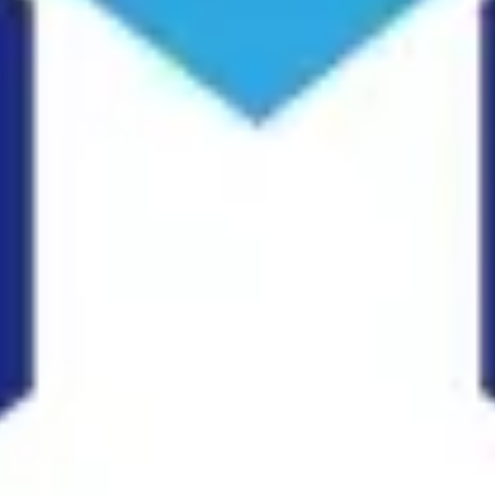
据与人工智能管理硕士有入学考试吗？
20014617号-8
BA项目信息和咨询服务。