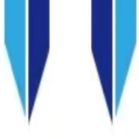
07-05
150
2026年西安邮电大学与英国伦敦城市大学合办商业信息技术硕
士毕业是什么要求？
07-05
140
MBA报名网
Copyright © 2015 重庆德才教育科技有限公司版权所有 渝ICP
备2020014617号-8
MBA报名网
我们是专注于MBA教育的信息平台,致力于为学员提供全面的
MBA项目信息和咨询服务。
zhouchun@mbaedux.com