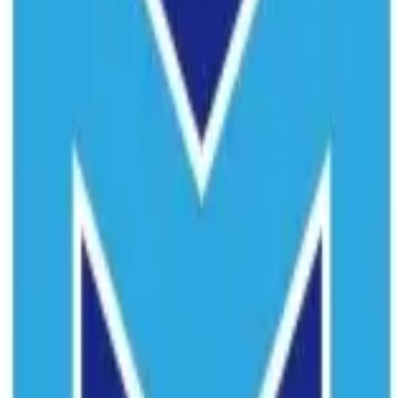
2026年云南财经大学与英国格林威治大学合办金融科技硕士有
入学考试吗？
下一篇
2026年云南财经大学与英国格林威治大学合办房地产硕士有入
学考试吗？
立即领取学习资料
专业的招生顾问为您提供一对一咨询服务
官方邮箱
zhouchun@mbaedux.com
微信咨询
扫码添加顾问
微信扫码添加顾问
立即申请
相关推荐