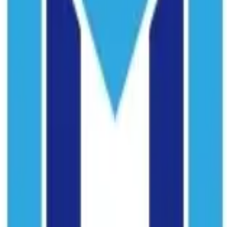
2026年辽宁工程技术大学与俄罗斯乌拉尔联邦大学合办应用经
济学硕士毕业是什么要求？
07-05
147
2026年广西民族大学与韩国首尔科学综合大学院大学合办智能
金融硕士毕业是什么要求？
07-05
133
2026年云南农业大学与英国伍尔弗汉普顿大学合办项目管理硕
士毕业是什么要求？
07-05
150
2026年云南财经大学与英国龙比亚大学合办信息科学硕士毕业
是什么要求？