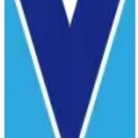
2026年06月28日
69
阅读
2026年云南财经大学工商管理学术博士招生简章一、院校项目
介绍云南财经大学，前身始建于1951年，历经七十余载风雨砥
砺，已发展成为以经济学、管理学为主，法学、文学、理学、
工学、艺术等学科协同并进的多科性大学，是云南省覆盖经济
管理类重点学科最集中、最全面的高等学府之一。2006年更名
为云南财经大学，实现了本科、硕士、博士教育的有机衔接，
兼有留学生培养和继续教育的多层次人才培养体系。学校工商
管理学科实
# MBA资讯
分享至：
微信
微博
复制链接
上一篇
2026年新疆财经大学工商管理学术博士招生简章
下一篇
2026年兰州大学工商管理学术博士招生简章