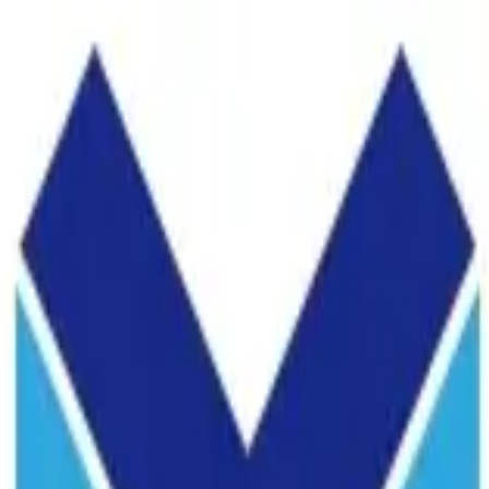
MBA报名网
首页
院校库
专本科
统考硕士
免联考硕士
博士
论文
关于我们
免费咨询
打开菜单
首页
MBA资讯
兰州理工大学MBA招生
2026年兰州理工大学工商管理硕士MBA招生简章
2026年兰州理工大学工商管理
硕士MBA招生简章
兰州理工大学MBA招生