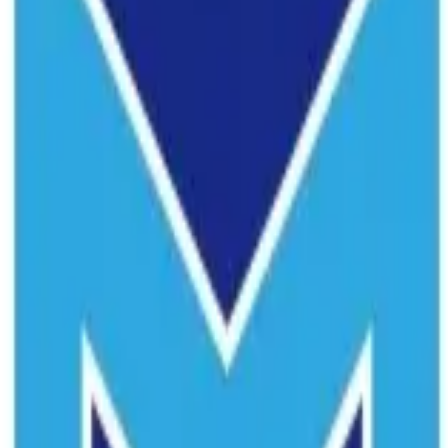
2026年06月28日
47
阅读
兰州理工大学2026年工商管理硕士（MBA）招生简章兰州理
工大学工商管理硕士（MBA）教育项目始于2010年，依托该
校企业管理省级重点学科开办，秉承"奋进求是"的校训，凝聚
了兰州理工大学百年以来工科发展历程中经济与技术相结合、
管理与工程相结合的精髓，汲取当代MBA教育的精华，以"务
实、创新、团队、超越"为宗旨，以"整合实践，贡献智慧，格
物致知，培育领袖"为理念，以"专业、能力、素质、市场"为
导向，
# MBA资讯
分享至：
微信
微博
复制链接
上一篇
2026年对外经济贸易大学工商管理学术博士有入学考试吗？
下一篇
2026年中央财经大学工商管理学术博士有入学考试吗？