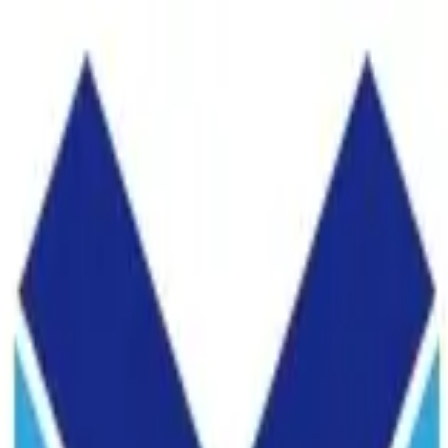
MBA报名网
首页
院校库
专本科
统考硕士
免联考硕士
博士
论文
关于我们
免费咨询
打开菜单
首页
MBA资讯
南京审计大学博士考核
2026年南京审计大学工商管理学术博士有入学考试吗？
2026年南京审计大学工商管理
学术博士有入学考试吗？
南京审计大学博士考核
博士其他资讯