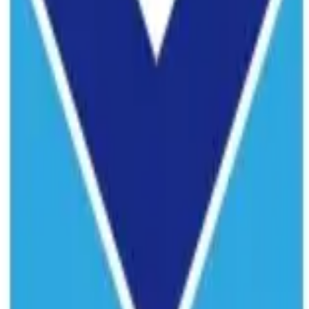
2026年06月28日
45
阅读
2026年南京审计大学工商管理学术博士招生：有入学考试，但
采用"申请-考核"制南京审计大学商学院作为学校重点建设的
优势学科基地，其工商管理学一级学科博士点在国内财经类院
校中独树一帜。该学科以审计、管理与经济的交叉融合为鲜明
特色，依托学校在审计领域的深厚底蕴，培养兼具管理理论素
养与实践创新能力的高层次学术人才。2026年，该校工商管理
学博士研究生继续实行‌"申请-考核"制‌招生模式，这一制度的
核心在
# MBA资讯
分享至：
微信
微博
复制链接
上一篇
2026年河海大学工商管理学术博士有入学考试吗？
下一篇
2026年东南大学工商管理学术博士有入学考试吗？