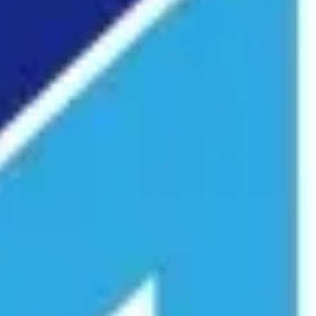
2026年QS世界大学排名位列全球第285位，泰晤士高等教育
标内地985名校，含金量不言而喻。2026年澳门大学工商管理