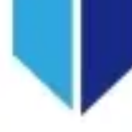
06-28
151
2026年南京航空航天大学与英国伦敦大学伯贝克学院管理科
06-28
144
2026年东北财经大学与英国萨里大学工商管理博士有入学考试
06-28
155
MBA报名网
Copyright © 2015 重庆德才教育科技有限公司版权所有 渝ICP备20
MBA报名网
我们是专注于MBA教育的信息平台,致力于为学员提供全面的M
zhouchun@mbaedux.com
Copyright © 2015 重庆德才教育科技有限公司版权所有 渝ICP备20