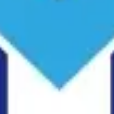
能战略管理博士有入学考试吗？
战略管理博士有入学考试吗？
生政策与管理博士有入学考试吗？