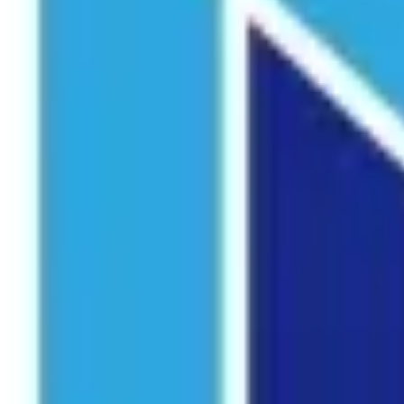
微信咨询
扫码添加顾问
微信扫码添加顾问
立即申请
相关推荐
2026年广西民族大学与韩国首尔科学综合大学院大学人工智
06-28
244
2026年哈尔滨工程大学与英国伦敦城市大学语言智能与全球
06-28
213
2026年南方医科大学与葡萄牙ISCTE里斯本大学学院公共卫