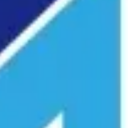
育教育与产业领域都享有极高的盛誉。学校位于北京市海淀区，
技体育和体育产业等领域的优秀人才。学校在国内率先开设体育