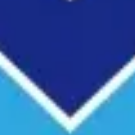
学、国家首批“双一流”建设高校，隶属国家体育总局，在国内外体
实，自建校以来已经为国家培养了逾13万名活跃在学校体育、竞
育产业
士招生简章