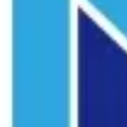
微信咨询
扫码添加顾问
微信扫码添加顾问
立即申请
相关推荐
2026年同济大学高级工商管理硕士EMBA学费是多少？
07-05
181
2026年东华大学高级工商管理硕士EMBA学费是多少？
07-05
164
2026年华东理工大学高级工商管理硕士EMBA学费是多少？