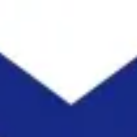
简章
伯斯特大学合办MBA招生简章