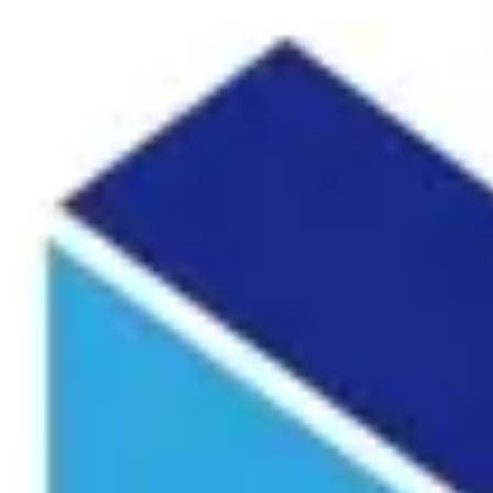
MBA报名网
首页
院校库
专本科
统考硕士
免联考硕士
博士
论文
关于我们
免费咨询
打开菜单
首页
MBA资讯
电子科技大学合办硕士招生
2026年电子科技大学与美国韦伯斯特大学合办MBA招生
2026年电子科技大学与美国韦
电子科技大学合办硕士招生
2026年07月04日
175
阅读