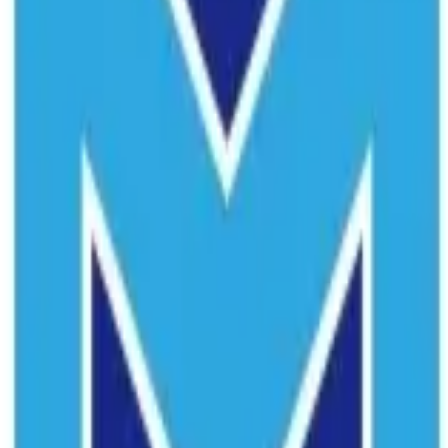
2026年河南财经政法大学工商管理硕士MBA学费是多少？
下一篇
2026年河南师范大学工商管理硕士MBA学费是多少？
立即领取学习资料
专业的招生顾问为您提供一对一咨询服务
官方邮箱
zhouchun@mbaedux.com
微信咨询
扫码添加顾问
微信扫码添加顾问
立即申请
相关推荐
2026年辽宁工程技术大学与俄罗斯乌拉尔联邦大学合办应用经