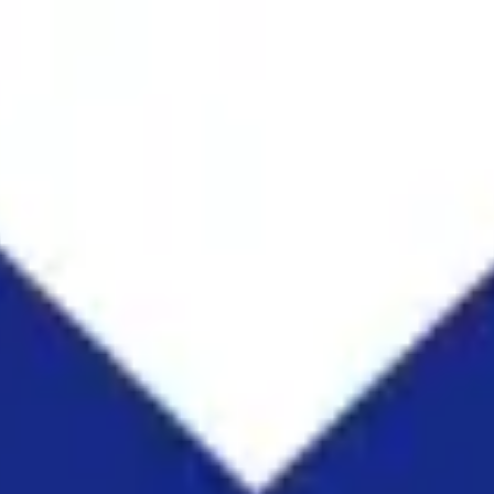
有入学考试吗？
华威大学合办项目管理硕士有入学