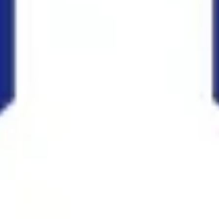
是什么要求？
士毕业是什么要求？
20014617号-8
BA项目信息和咨询服务。
20014617号-8