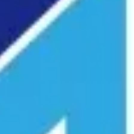
作办学项目，办学批准书编号可在教育部相关平台查询，项目自
目管理领域认可度很高的中英联合培养硕士项目。该项目的英方承