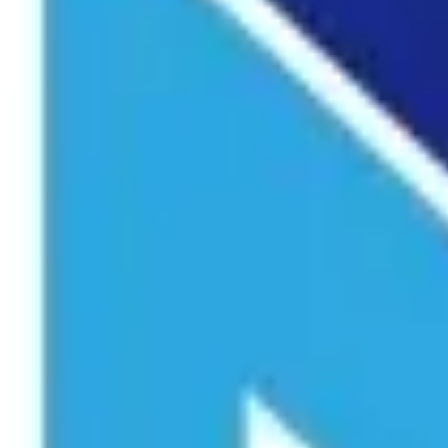
北京城市学院与英国华威大学合作举办的项目管理硕士学位教育
2014年起正式面向社会招生，至今已平稳运行十余年，20
办院校华威大学是英国罗素集团成员，常年稳居英国本土大学
# MBA资讯
分享至：
微信
微博
复制链接
上一篇
2026年郑州航空工业管理学院工商管理硕士MBA学费是多少？
下一篇
2026年中国人民大学与法国诺曼底经济管理学院合办环境、
立即领取学习资料
专业的招生顾问为您提供一对一咨询服务
官方邮箱
zhouchun@mbaedux.com