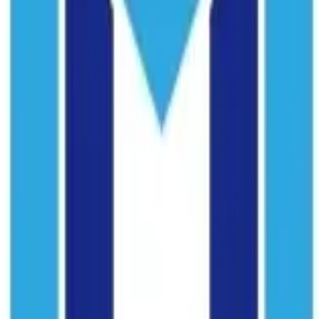
07-05
142
2026年广西民族大学与韩国首尔科学综合大学院大学合办智能
金融硕士毕业是什么要求？
07-05
128
2026年云南农业大学与英国伍尔弗汉普顿大学合办项目管理硕
士毕业是什么要求？
07-05
141
2026年云南财经大学与英国龙比亚大学合办信息科学硕士毕业
是什么要求？
07-05
146
2026年西安邮电大学与英国伦敦城市大学合办商业信息技术硕