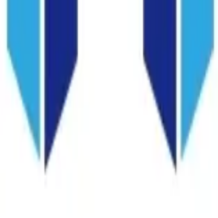
2026年西安邮电大学与英国伦敦城市大学合办商业信息技术硕
士毕业是什么要求？
07-05
139
MBA报名网
Copyright © 2015 重庆德才教育科技有限公司版权所有 渝ICP
备2020014617号-8
MBA报名网
我们是专注于MBA教育的信息平台,致力于为学员提供全面的
MBA项目信息和咨询服务。
zhouchun@mbaedux.com
Copyright © 2015 重庆德才教育科技有限公司版权所有 渝ICP
备2020014617号-8