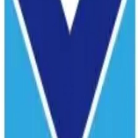
吗？
合办硕士其他资讯
东华大学合办硕士考核
2026年07月04日
43
阅读
东华大学与加拿大卡尔顿大学合作举办的工商管理硕士
（MBA）项目，是2003年就获得国家教育部与国务院学位办
正式批准的正规中外合作办学项目，办学批复编号可在官方备
案系统查询，至今已经稳定运行二十余年，是国内中加合作
MBA项目中办学历史久、社会认可度高的标杆项目。该项目
由东华大学旭日工商管理学院与加拿大卡尔顿大学Sprott商学
院联合承办，其中东华大学作为国家“211工程”重点建设高
校、“双一流”建设
# MBA资讯
分享至：
微信
微博
复制链接
上一篇