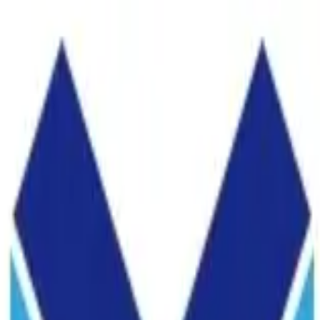
MBA报名网
首页
院校库
专本科
统考硕士
免联考硕士
博士
论文
关于我们
免费咨询
打开菜单
首页
MBA资讯
合办硕士其他资讯
2026年同济大学与美国德克萨斯大学合办EMBA有入学
考试吗？
2026年同济大学与美国德克萨
斯大学合办EMBA有入学考试