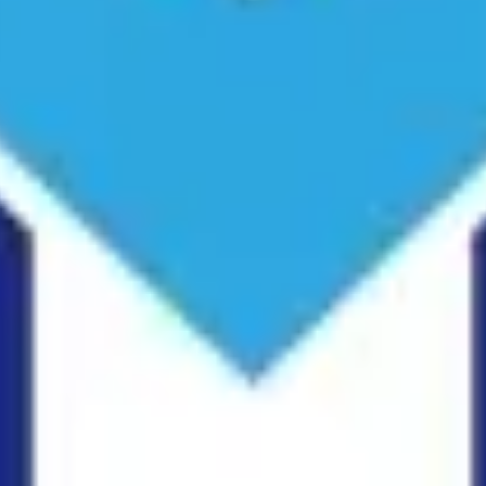
经济学硕士毕业是什么要求？
能金融硕士毕业是什么要求？
士毕业是什么要求？