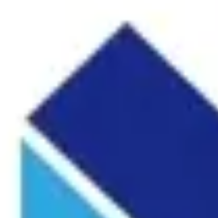
MBA报名网
首页
院校库
专本科
统考硕士
免联考硕士
博士
论文
关于我们
免费咨询
打开菜单
首页
MBA资讯
合办硕士其他资讯
2026年同济大学与加拿大阿尔伯塔大学合办商业分析专
2026年同济大学与加拿大阿
合办硕士其他资讯
同济大学合办硕士考核
2026年07月04日
125
阅读