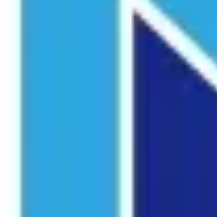
微信咨询
扫码添加顾问
微信扫码添加顾问
立即申请
相关推荐
2026年辽宁工程技术大学与俄罗斯乌拉尔联邦大学合办应用
07-05
143
2026年广西民族大学与韩国首尔科学综合大学院大学合办智
07-05
129
2026年云南农业大学与英国伍尔弗汉普顿大学合办项目管理硕