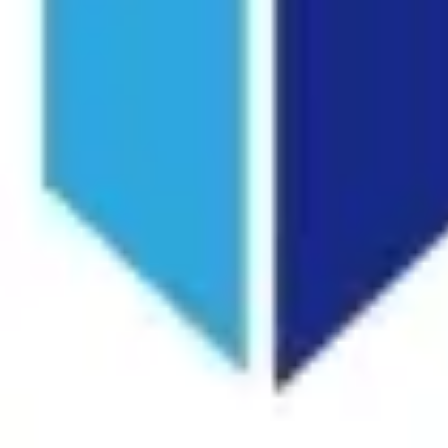
07-05
144
2026年云南财经大学与英国龙比亚大学合办信息科学硕士毕业
07-05
147
2026年西安邮电大学与英国伦敦城市大学合办商业信息技术硕
07-05
136
MBA报名网
Copyright © 2015 重庆德才教育科技有限公司版权所有 渝ICP备20
MBA报名网
我们是专注于MBA教育的信息平台,致力于为学员提供全面的M
zhouchun@mbaedux.com
Copyright © 2015 重庆德才教育科技有限公司版权所有 渝ICP备20