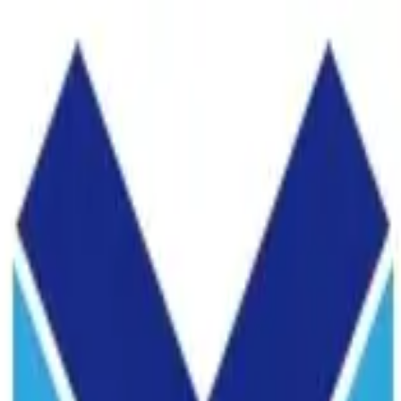
MBA报名网
首页
院校库
专本科
统考硕士
免联考硕士
博士
论文
关于我们
免费咨询
打开菜单
国内双证博士
同济大学
工商管理博士
同济大学经济与管理学院的工商管理学学术博士项目，依托深
厚的学科积淀，聚焦战略管理、创新创业、组织人力、营销、
会计等核心方向，培养兼具扎实理论功底与前沿研究能力，能
独立开展高水平学术探索的高端研究与管理人才。
立即申请咨询
学制时长
4年