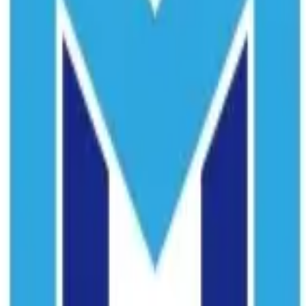
06-28
78
合肥工业大学博士考核
1
篇
1
2026年合肥工业大学工商管理学术博士有入学考试吗？
06-28
39
博士招生资讯
1
篇
1
2026年合肥工业大学工商管理学术博士招生简章
06-28
78