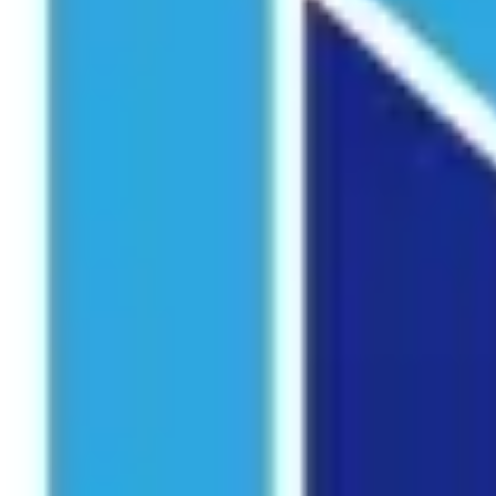
青岛大学博士考核
1
篇
1
2026年青岛大学工商管理学术博士有入学考试吗？
06-28
49
博士招生资讯
1
篇
1
2026年青岛大学工商管理学术博士招生简章
06-28
68
博士其他资讯