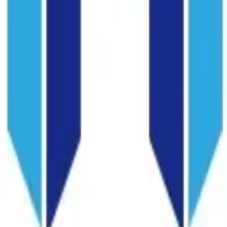
06-28
83
博士其他资讯
1
篇
1
2026年香港中文大学工商管理博士DBA有入学考试吗？
06-28
68
MBA报名网
Copyright © 2015 重庆德才教育科技有限公司版权所有 渝ICP
备2020014617号-8
MBA报名网
我们是专注于MBA教育的信息平台,致力于为学员提供全面的
MBA项目信息和咨询服务。