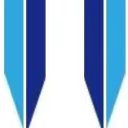
06-28
114
博士其他资讯
1
篇
1
2026年香港城市大学工商管理博士DBA有入学考试吗？
06-28
55
MBA报名网
Copyright © 2015 重庆德才教育科技有限公司版权所有 渝ICP
备2020014617号-8
MBA报名网
我们是专注于MBA教育的信息平台,致力于为学员提供全面的
MBA项目信息和咨询服务。