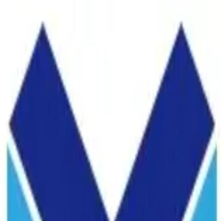
MBA报名网
首页
院校库
专本科
统考硕士
免联考硕士
博士
论文
关于我们
免费咨询
打开菜单
香港澳门博士
澳门科技大学
工商管理博士
澳门科技大学工商管理博士（DBA）是面向行业资深管理者
的实践型博士项目，依托澳科大雄厚的商科教研实力，聚焦真
实商业与管理问题研究，汇聚多元领域精英，培养兼具理论深
度与实战能力的高端管理人才。
立即申请咨询
学制时长
3年