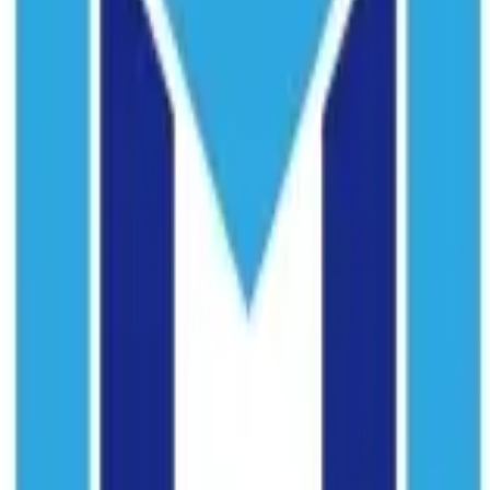
复旦大学合办硕士招生
1
篇
1
2026年复旦大学与美国圣路易斯华盛顿大学合办EMBA招生
简章
07-04
73
复旦大学合办硕士考核
1
篇
1
2026年复旦大学与美国圣路易斯华盛顿大学合办EMBA有入
学考试吗？
07-04
60