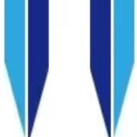
复旦大学合办硕士毕业
1
篇
1
2026年复旦大学与美国圣路易斯华盛顿大学合办EMBA毕业
是什么要求？
07-05
43
MBA报名网
Copyright © 2015 重庆德才教育科技有限公司版权所有 渝ICP
备2020014617号-8
MBA报名网
我们是专注于MBA教育的信息平台,致力于为学员提供全面的
MBA项目信息和咨询服务。