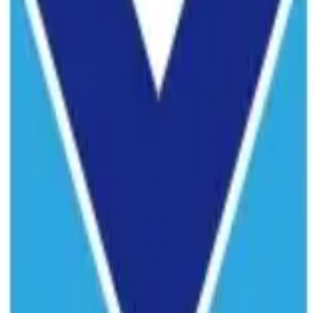
学制时长
2年
上课地点
上海
上课方式
全日制
学费标准
40000
相关文章
共
6
篇
中外合作硕士招生资讯
1
篇
1