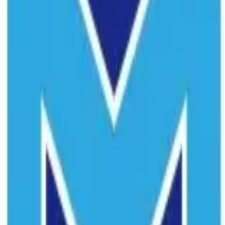
士招生简章
07-04
158
合办硕士其他资讯
2
篇
1
2026年西安邮电大学与英国伦敦城市大学合办商业信息技术硕
士毕业是什么要求？
07-05
136
2
2026年西安邮电大学与英国伦敦城市大学合办商业信息技术硕
士有入学考试吗？
07-05
48