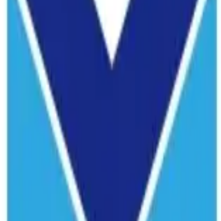
1.5年
上课地点
陕西
上课方式
全日制
学费标准
150000
相关文章
共
6
篇
中外合作硕士招生资讯
1
篇
1
2026年西安邮电大学与英国伦敦城市大学合办商业信息技术硕