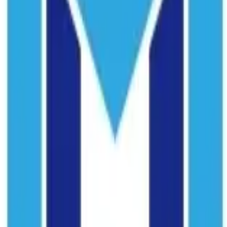
西安邮电大学合办硕士招生
1
篇
1
2026年西安邮电大学与英国伦敦城市大学合办商业信息技术硕
士招生简章
07-04
158
西安邮电大学合办硕士考核
1
篇
1
2026年西安邮电大学与英国伦敦城市大学合办商业信息技术硕
士有入学考试吗？
07-05
48