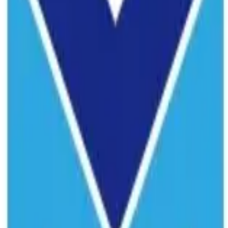
香港岭南大学全球数字经济与治理工商管理博士项目，依托岭
大获AACSB认证的商学院与顶尖学术支持，聚焦数字时代产
业变革前沿，面向商界、政界等领域高层管理者，培养兼具国
际视野与学术实践能力的数字经济领域前沿产业领袖。
3年
40000
相关资讯
香港岭南大学博士考核
01
2026年香港岭南大学工商管理博士DBA有入学考试吗？
2026/06/28
141