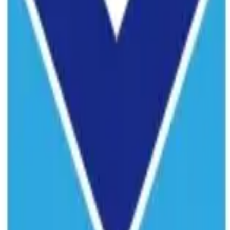
南方医科大学与葡萄牙ISCTE里斯本大学学院合办公共卫生政
策与管理博士，系我国首个获教育部认证的该方向中外合作管
理学博士项目。项目整合南医大医学管理优势与ISCTE国际认
证商科资源，双导师制、双语授课，培养兼具国际视野与卫生
治理能力的高层复合型管理人才。
3年
40000
相关资讯
南方医科大学合办博士招生
01
2026年南方医科大学与葡萄牙ISCTE里斯本大学学院公共卫
生政策与管理博士招生简章