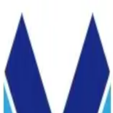
MBA报名网
首页
院校库
专本科
统考硕士
免联考硕士
博士
论文
关于我们
免费咨询
打开菜单
南方医科大学
广东
1
个项目
2
篇资讯
MBA 项目
中外合作博士
葡萄牙ISCTE里斯本大学学院公共卫生政策与管理博士