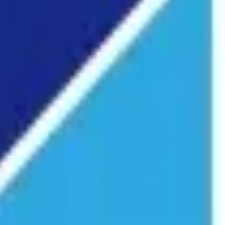
养绿色低碳领域的复合型专业人才，学位可获国内官方认证。