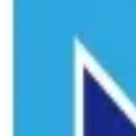
01
2026年烟台大学与德国特里尔应用技术大学合办国际物质流
2026/07/05
36
02
2026年烟台大学与德国特里尔应用技术大学合办国际物质流
2026/07/04
67
烟台大学合办硕士招生
01
2026年烟台大学与德国特里尔应用技术大学合办国际物质流管