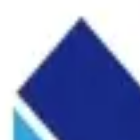
MBA报名网
首页
院校库
专本科
统考硕士
免联考硕士
博士
论文
关于我们
免费咨询
打开菜单
烟台大学
山东
1
个项目
3
篇资讯
MBA 项目
中外合作硕士
德国特里尔应用技术大学国际物质流管理硕士