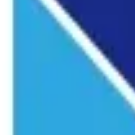
该专业是中德高校合作打造的交叉学科方向，聚焦物质与能量
2年
40000
相关资讯
中外合作硕士招生资讯
01
2026年烟台大学与德国特里尔应用技术大学合办国际物质流管
2026/07/04
76
合办硕士其他资讯