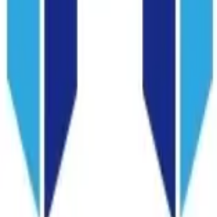
01
2026年华北电力大学工商管理学术博士有入学考试吗？
2026/06/28
50
对
华北电力大学
感兴趣？
预约专业顾问一对一咨询
立即咨询
MBA报名网
Copyright © 2015 重庆德才教育科技有限公司版权所有 渝ICP
备2020014617号-8
MBA报名网
我们是专注于MBA教育的信息平台,致力于为学员提供全面的