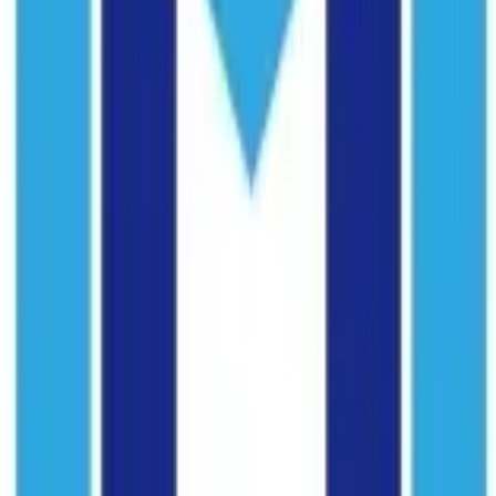
华北电力大学博士考核
01
2026年华北电力大学工商管理学术博士有入学考试吗？
2026/06/28
50
博士招生资讯
01
2026年华北电力大学工商管理学术博士招生简章
2026/06/28
73
博士其他资讯