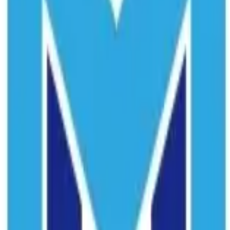
2026/07/04
77
02
2026年华北电力大学工商管理硕士MBA招生简章
2026/06/13
109
华北电力大学博士招生
01
2026年华北电力大学工商管理学术博士招生简章
2026/06/28
73