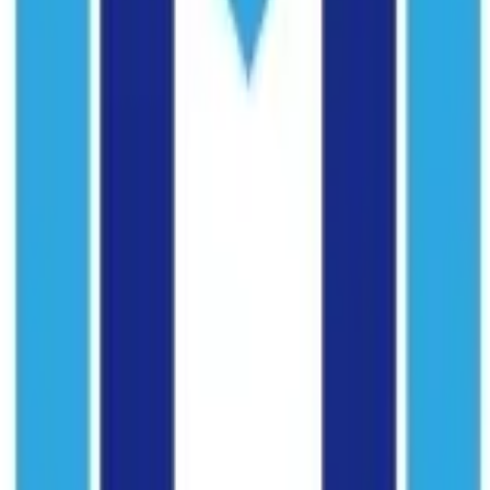
博士招生资讯
01
2026年福州大学工商管理学术博士招生简章
2026/06/28
45
博士其他资讯
01
2026年福州大学工商管理学术博士有入学考试吗？
2026/06/28
45