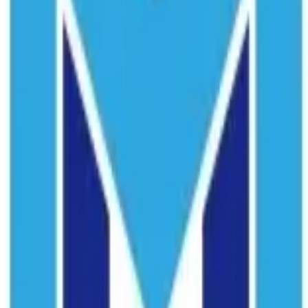
2026/06/28
60
福州大学博士招生
01
2026年福州大学工商管理学术博士招生简章
2026/06/28
45
福州大学博士考核
01
2026年福州大学工商管理学术博士有入学考试吗？
2026/06/28
45