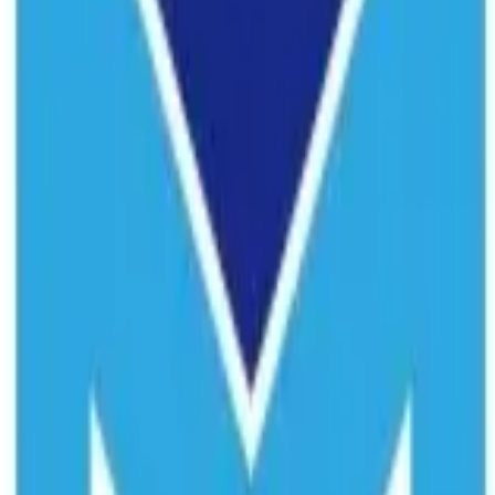
相关资讯
双证硕士招生资讯
01
2026年福州大学工商管理硕士MBA招生简章
2026/06/28
60
福州大学MBA招生
01
2026年福州大学工商管理硕士MBA招生简章