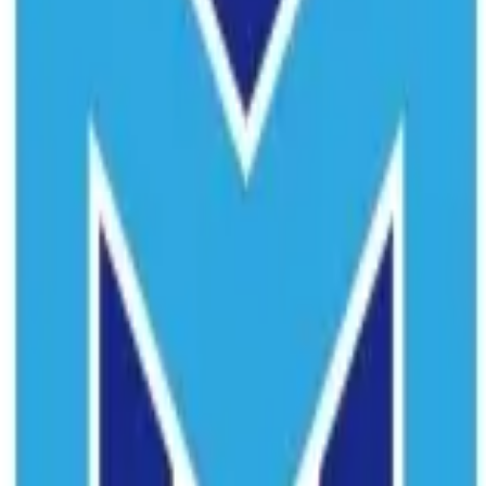
立即领取学习资料
专业的招生顾问为您提供一对一咨询服务
官方邮箱
zhouchun@mbaedux.com
微信咨询
扫码添加顾问
微信扫码添加顾问
立即申请
相关推荐
2026年广西民族大学与韩国首尔科学综合大学院大学人工智能
战略管理博士有入学考试吗？