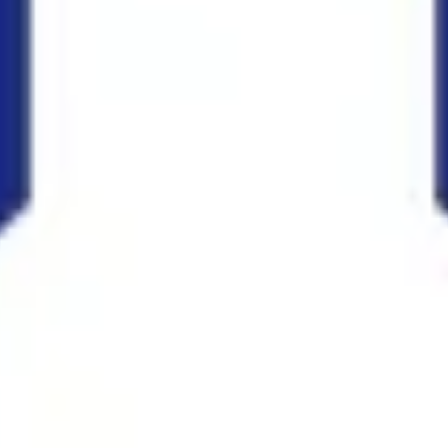
学与工程博士有入学考试吗？
吗？
20014617号-8
BA项目信息和咨询服务。
20014617号-8