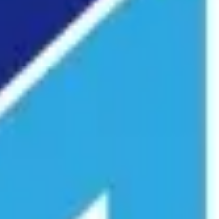
力的学术高地。学校商学院依托工商管理一级学科，下设企业
济学博士，形成了以数字经济与绿色发展、公司治理与平台企业