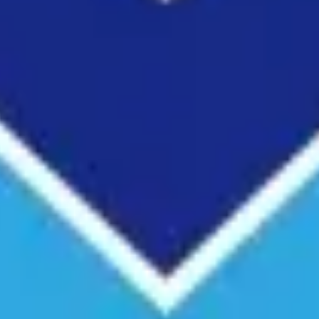
部组织的学科评估中获评B+，是北方地区财经类高校中极具影响
设有公司治理交叉学科博士点，并在应用经济学科下招收产业经
数字平台治理等