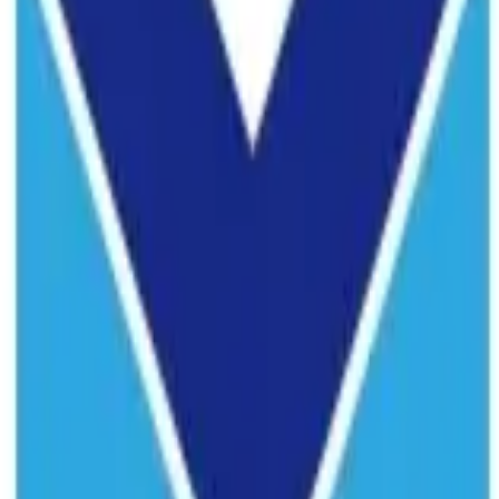
2年
上课地点
北京
上课方式
全日制
学费标准
40000
相关文章
共
6
篇
中外合作硕士招生资讯
1
篇
1
2026年北京城市学院与英国华威大学合办项目管理硕士招生简