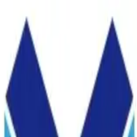
MBA报名网
首页
院校库
专本科
统考硕士
免联考硕士
博士
论文
关于我们
免费咨询
打开菜单
中外合作硕士
北京城市学院
英国华威大学项目管理硕士
这是经中国教育部批准的中英合作办学项目，由英国顶尖罗素
集团院校华威大学与北京城市学院联合开设，依托华威WMG
学院的深厚教研积累，从学术与职业双维度培养具备全球视野
的高端国际项目管理人才，毕业可获华威大学硕士学位并留服
认证。
立即申请咨询
学制时长