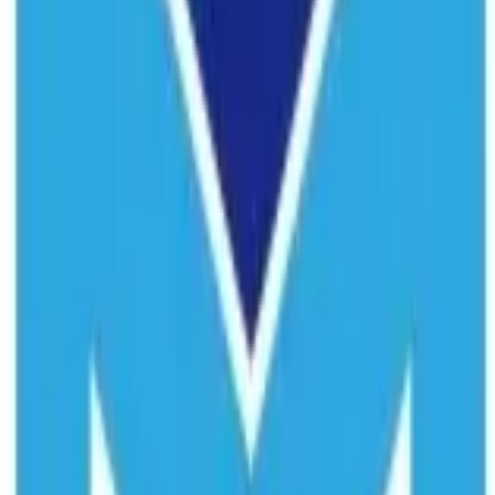
01
2026年中国科学技术大学工商管理硕士MBA学费是多少？
2026/07/04
70
02
2026年中国科学技术大学高级工商管理硕士EMBA招生简章
2026/06/30
56
03
2026年中国科学技术大学工商管理硕士MBA招生简章
2026/06/27
83