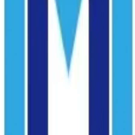
2026/06/30
56
中国科学技术大学博士招生
01
2026年中国科学技术大学工商管理学术博士招生简章
2026/06/28
69
中国科学技术大学博士考核
01
2026年中国科学技术大学工商管理学术博士有入学考试吗？