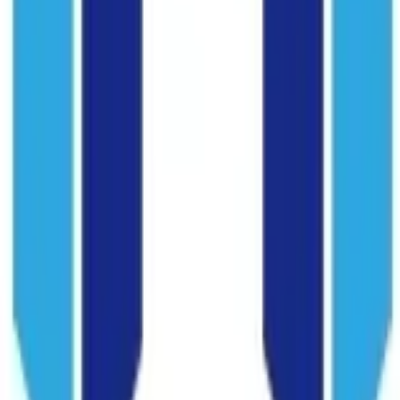
2026/06/28
42
博士招生资讯
01
2026年中国科学技术大学工商管理学术博士招生简章
2026/06/28
69
博士其他资讯
01
2026年中国科学技术大学工商管理学术博士有入学考试吗？
2026/06/28
42